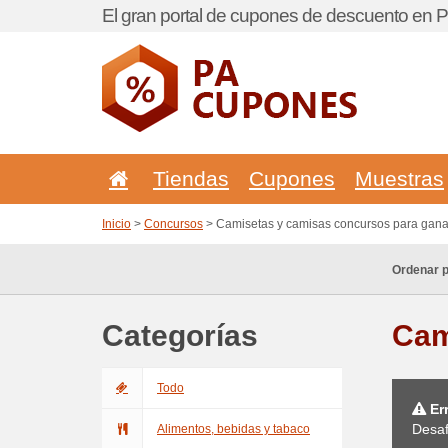
El gran portal de cupones de descuento en
Tiendas
Cupones
Muestras
Inicio
>
Concursos
> Camisetas y camisas concursos para gana
Ordenar p
Categorías
Cam
Todo
Err
Desaf
Alimentos, bebidas y tabaco