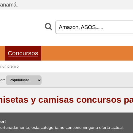
 Panamá.
Concursos
r un premio
or:
isetas y camisas concursos pa
or!
ortunadamente, esta categoría no contiene ninguna oferta actual.