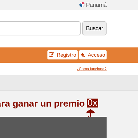
Panamá
Buscar
Registro
Acceso
¿Como funciona?
0x
ra ganar un premio