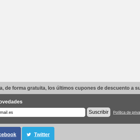
, de forma gratuita, los últimos cupones de descuento a su 
ovedades
Suscribir
Política de priv
cebook
Twitter