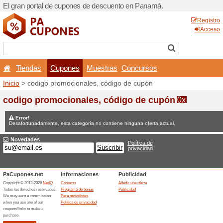
El gran portal de cupones 
Tiendas
Cupones
Inicio
> codigo promocional